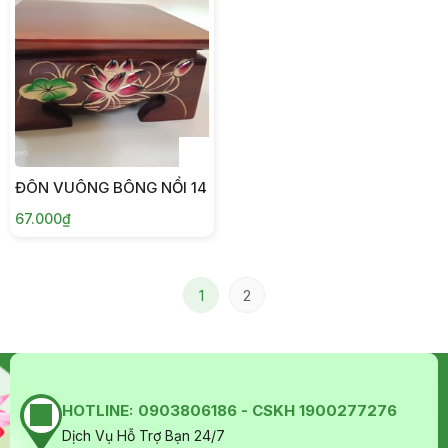
ĐÔN VUÔNG BÔNG NỔI 14
67.000₫
1
2
HOTLINE:
0903806186 - CSKH 1900277276
Dịch Vụ Hỗ Trợ Bạn 24/7