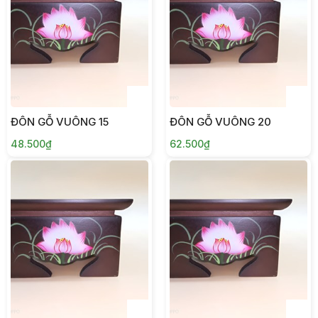
ĐÔN GỖ VUÔNG 15
ĐÔN GỖ VUÔNG 20
48.500₫
62.500₫