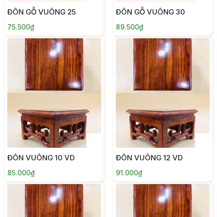
ĐÔN GỖ VUÔNG 25
ĐÔN GỖ VUÔNG 30
75.500₫
89.500₫
ĐÔN VUÔNG 10 VD
ĐÔN VUÔNG 12 VD
85.000₫
91.000₫