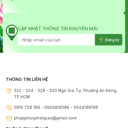
CẬP NHẬT THÔNG TIN KHUYẾN MÃI
THÔNG TIN LIÊN HỆ
522 - 524 - 528 - 530 Ngô Gia Tự, Phường An Đông,
TP.HCM
0915 728 186 - 0903806186 - 0344186186
phapphucphatgiao@gmail.com