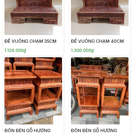
ĐẾ VUÔNG CHẠM 35CM
ĐẾ VUÔNG CHẠM 40CM
1.126.000₫
1.300.000₫
ĐÔN ĐÈN GỖ HƯƠNG
ĐÔN ĐÈN GỖ HƯƠNG