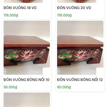
ĐÔN VUÔNG 18 VD
ĐÔN VUÔNG 20 VD
116.000₫
116.000₫
ĐÔN VUÔNG BÔNG NỔI 10
ĐÔN VUÔNG BÔNG NỔI 12
56.000₫
60.000₫