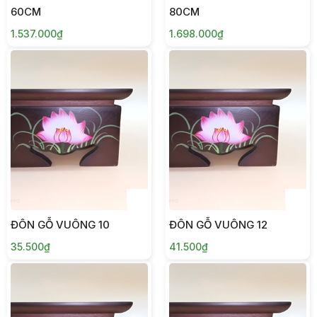
60CM
80CM
1.537.000₫
1.698.000₫
ĐÔN GỖ VUÔNG 10
ĐÔN GỖ VUÔNG 12
35.500₫
41.500₫