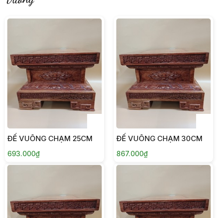
ĐẾ VUÔNG CHẠM 25CM
ĐẾ VUÔNG CHẠM 30CM
693.000₫
867.000₫