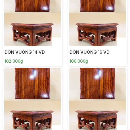
ĐÔN VUÔNG 14 VD
ĐÔN VUÔNG 16 VD
102.000₫
106.000₫