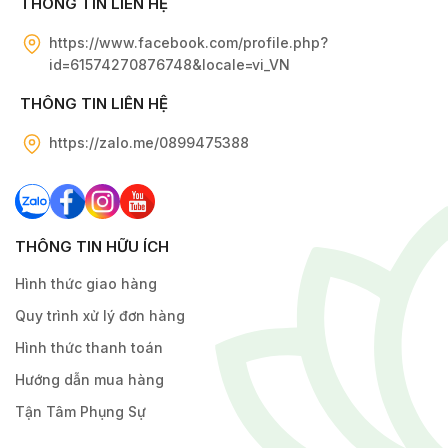
THÔNG TIN LIÊN HỆ
https://www.facebook.com/profile.php?
id=61574270876748&locale=vi_VN
THÔNG TIN LIÊN HỆ
https://zalo.me/0899475388
THÔNG TIN HỮU ÍCH
Hình thức giao hàng
Quy trình xử lý đơn hàng
Hình thức thanh toán
Hướng dẫn mua hàng
Tận Tâm Phụng Sự