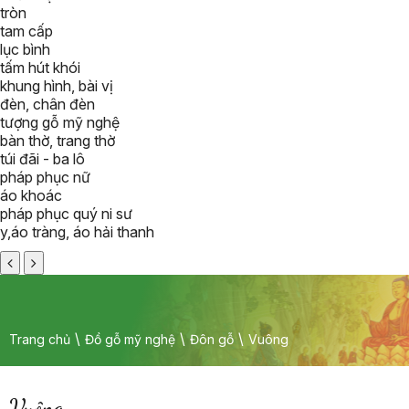
tròn
tam cấp
lục bình
tấm hút khói
khung hình, bài vị
đèn, chân đèn
tượng gỗ mỹ nghệ
bàn thờ, trang thờ
túi đãi - ba lô
pháp phục nữ
áo khoác
pháp phục quý ni sư
y,áo tràng, áo hải thanh
Trang chủ
Đồ gỗ mỹ nghệ
Đôn gỗ
Vuông
Vuông