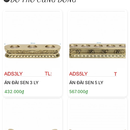
ÁN ĐÀI SEN 3 LY
ÁN ĐÀI SEN 5 LY
432.000₫
567.000₫