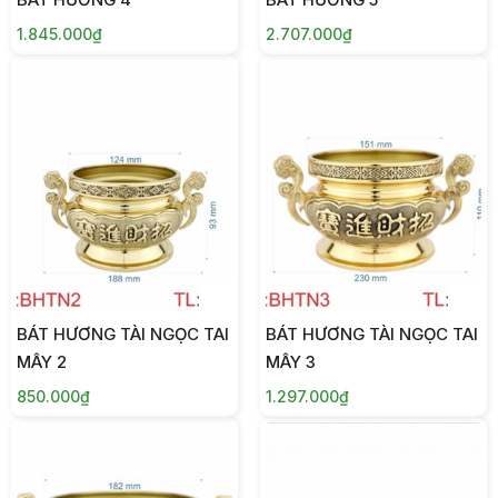
1.845.000₫
2.707.000₫
BÁT HƯƠNG TÀI NGỌC TAI
BÁT HƯƠNG TÀI NGỌC TAI
MÂY 2
MÂY 3
850.000₫
1.297.000₫