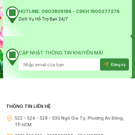
HOTLINE:
0903806186 - CSKH 1900277276
Dịch Vụ Hỗ Trợ Bạn 24/7
CẬP NHẬT THÔNG TIN KHUYẾN MÃI
THÔNG TIN LIÊN HỆ
522 - 524 - 528 - 530 Ngô Gia Tự, Phường An Đông,
TP.HCM