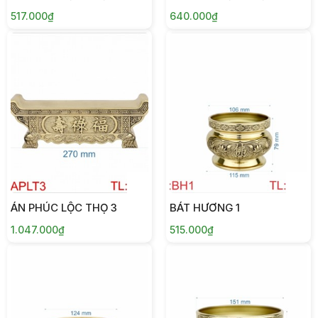
517.000₫
640.000₫
ÁN PHÚC LỘC THỌ 3
BÁT HƯƠNG 1
1.047.000₫
515.000₫