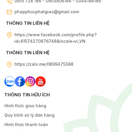
0915 728 186 - 0903806186 - 0344186186
phapphucphatgiao@gmail.com
THÔNG TIN LIÊN HỆ
https://www.facebook.com/profile.php?
id=61574270876748&locale=vi_VN
THÔNG TIN LIÊN HỆ
https://zalo.me/0899475388
THÔNG TIN HỮU ÍCH
Hình thức giao hàng
Quy trình xử lý đơn hàng
Hình thức thanh toán