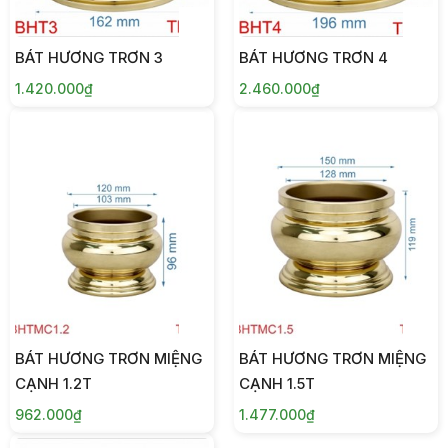
BÁT HƯƠNG TRƠN 3
BÁT HƯƠNG TRƠN 4
1.420.000₫
2.460.000₫
BÁT HƯƠNG TRƠN MIỆNG
BÁT HƯƠNG TRƠN MIỆNG
CẠNH 1.2T
CẠNH 1.5T
962.000₫
1.477.000₫