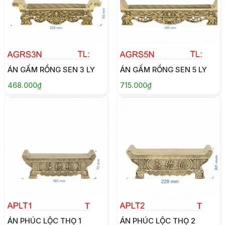
ÁN GẤM RỒNG SEN 3 LY
ÁN GẤM RỒNG SEN 5 LY
468.000₫
715.000₫
ÁN PHÚC LỘC THỌ 1
ÁN PHÚC LỘC THỌ 2