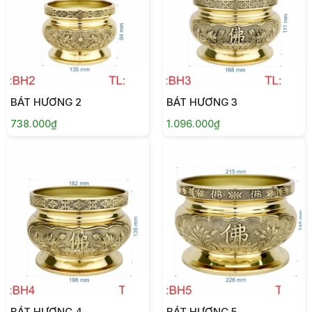
BÁT HƯƠNG 2
BÁT HƯƠNG 3
738.000₫
1.096.000₫
BÁT HƯƠNG 4
BÁT HƯƠNG 5