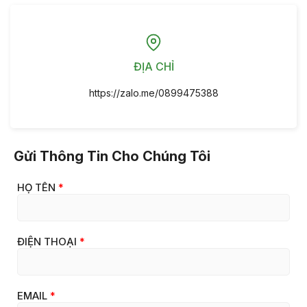
ĐỊA CHỈ
https://zalo.me/0899475388
Gửi Thông Tin Cho Chúng Tôi
HỌ TÊN
*
ĐIỆN THOẠI
*
EMAIL
*