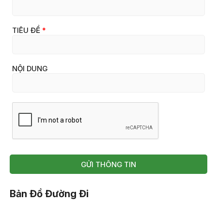
TIÊU ĐỀ
*
NỘI DUNG
GỬI THÔNG TIN
Bản Đồ Đường Đi