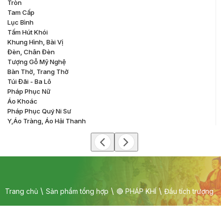
Tròn
Tam Cấp
Lục Bình
Tấm Hút Khói
Khung Hình, Bài Vị
Đèn, Chân Đèn
Tượng Gỗ Mỹ Nghệ
Bàn Thờ, Trang Thờ
Túi Đãi - Ba Lô
Pháp Phục Nữ
Áo Khoác
Pháp Phục Quý Ni Sư
Y,áo Tràng, Áo Hải Thanh
Trang chủ
Sản phẩm tổng hợp
🔴 PHÁP KHÍ
Đầu tích trượng