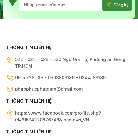
THÔNG TIN LIÊN HỆ
522 - 524 - 528 - 530 Ngô Gia Tự, Phường An Đông,
TP.HCM
0915 728 186 - 0903806186 - 0344186186
phapphucphatgiao@gmail.com
THÔNG TIN LIÊN HỆ
https://www.facebook.com/profile.php?
id=61574270876748&locale=vi_VN
THÔNG TIN LIÊN HỆ