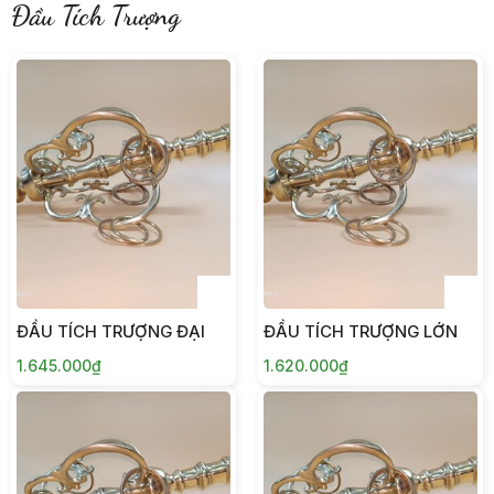
Đầu Tích Trượng
ĐẦU TÍCH TRƯỢNG ĐẠI
ĐẦU TÍCH TRƯỢNG LỚN
1.645.000₫
1.620.000₫