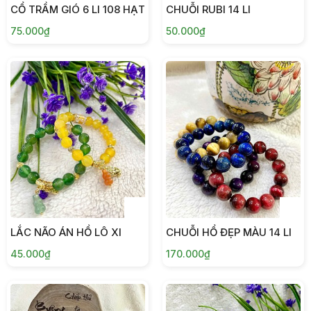
CỔ TRẦM GIÓ 6 LI 108 HẠT
CHUỖI RUBI 14 LI
75.000₫
50.000₫
LẮC NÃO ÁN HỒ LÔ XI
CHUỖI HỔ ĐẸP MÀU 14 LI
45.000₫
170.000₫