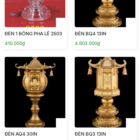
ĐÈN 1 BÔNG PHA LÊ 2503
ĐÈN BQ4 13IN
410.000₫
4.603.000₫
ĐÈN AQ4 30IN
ĐÈN BQ3 13IN