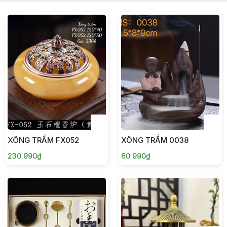
XÔNG TRẦM FX052
XÔNG TRẦM 0038
230.990₫
60.990₫