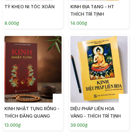
TỲ KHEO NI TÓC XOĂN
KINH ĐỊA TẠNG - HT
THÍCH TRÍ TỊNH
8.000₫
14.000₫
KINH NHẬT TỤNG RỒNG -
DIỆU PHÁP LIÊN HOA
THÍCH ĐĂNG QUANG
VÀNG - THÍCH TRÍ TỊNH
13.000₫
39.000₫