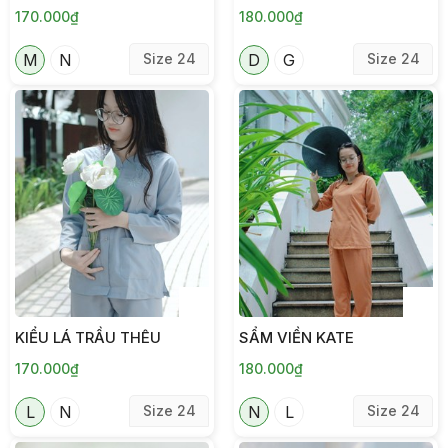
170.000₫
180.000₫
M
N
Size 24
D
G
Size 24
KIỂU LÁ TRẦU THÊU
SẨM VIỀN KATE
170.000₫
180.000₫
L
N
Size 24
N
L
Size 24