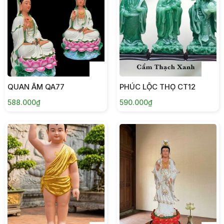
QUAN ÂM QA77
PHÚC LỘC THỌ CT12
588.000₫
590.000₫