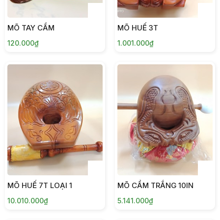
MÕ TAY CẦM
MÕ HUẾ 3T
120.000₫
1.001.000₫
MÕ HUẾ 7T LOẠI 1
MÕ CẨM TRẮNG 10IN
10.010.000₫
5.141.000₫