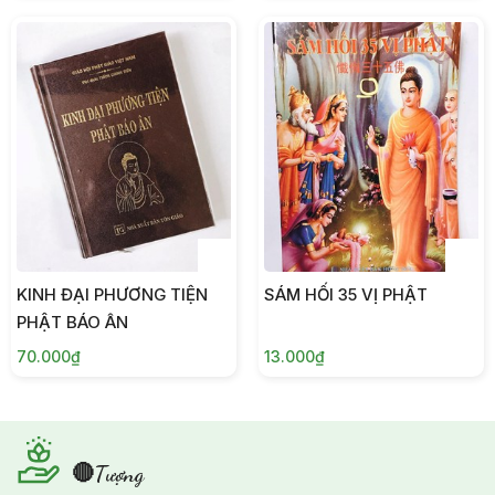
KINH ĐẠI PHƯƠNG TIỆN
SÁM HỐI 35 VỊ PHẬT
PHẬT BÁO ÂN
70.000₫
13.000₫
🔴tượng