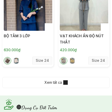
BỘ TẰM 3 LỚP
VẠT KHÁCH ẤN ĐỘ NÚT
THẮT
630.000₫
420.000₫
Size 24
Size 24
Xem tất cả
🔴dụng Cụ Đốt Trầm