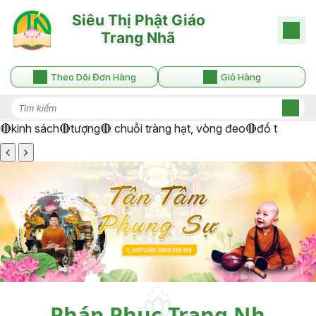
Theo Dõi Đơn Hàng
Giỏ Hàng
🔴kinh sách
🔴tượng
🔴 chuỗi tràng hạt, vòng đeo
🔴đồ thờ cúng 