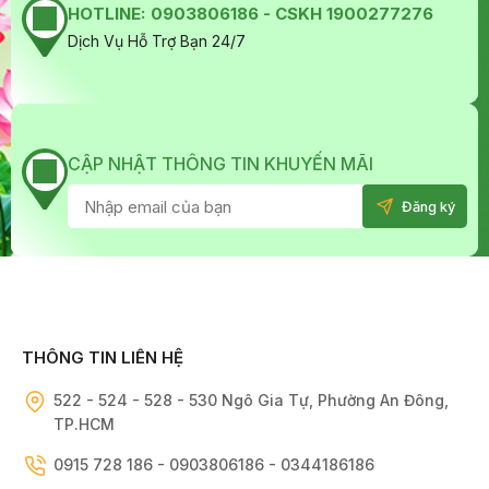
HOTLINE:
0903806186 - CSKH 1900277276
Dịch Vụ Hỗ Trợ Bạn 24/7
CẬP NHẬT THÔNG TIN KHUYẾN MÃI
THÔNG TIN LIÊN HỆ
522 - 524 - 528 - 530 Ngô Gia Tự, Phường An Đông,
TP.HCM
0915 728 186 - 0903806186 - 0344186186