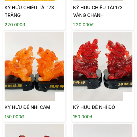
KỲ HƯU CHIÊU TÀI 173
KỲ HƯU CHIÊU TÀI 173
TRẮNG
VÀNG CHANH
220.000₫
220.000₫
KỲ HƯU ĐẾ NHÍ CAM
KỲ HƯU ĐẾ NHÍ ĐỎ
150.000₫
150.000₫