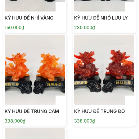
KỲ HƯU ĐẾ NHÍ VÀNG
KỲ HƯU ĐẾ NHỎ LƯU LY
150.000₫
230.000₫
KỲ HƯU ĐẾ TRUNG CAM
KỲ HƯU ĐẾ TRUNG ĐỎ
338.000₫
338.000₫