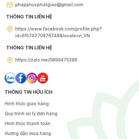
phapphucphatgiao@gmail.com
THÔNG TIN LIÊN HỆ
https://www.facebook.com/profile.php?
id=61574270876748&locale=vi_VN
THÔNG TIN LIÊN HỆ
https://zalo.me/0899475388
THÔNG TIN HỮU ÍCH
Hình thức giao hàng
Quy trình xử lý đơn hàng
Hình thức thanh toán
Hướng dẫn mua hàng