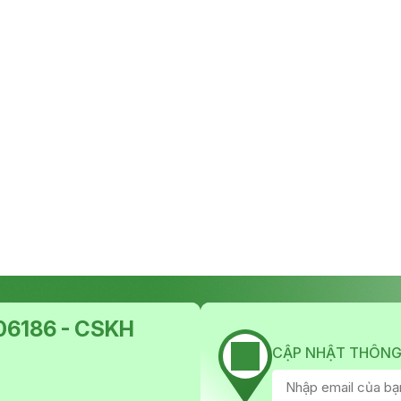
6186 - CSKH
CẬP NHẬT THÔNG