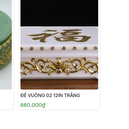
ĐẾ VUÔNG 02 12IN TRẮNG
660.000₫