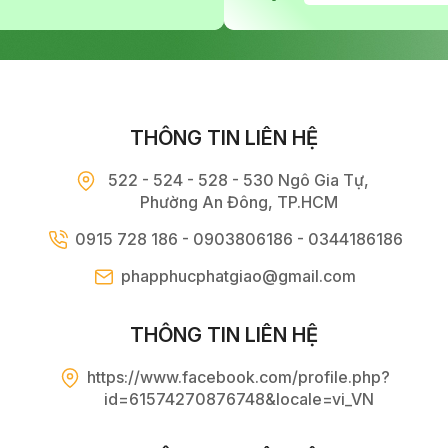
THÔNG TIN LIÊN HỆ
522 - 524 - 528 - 530 Ngô Gia Tự,
Phường An Đông, TP.HCM
0915 728 186 - 0903806186 - 0344186186
phapphucphatgiao@gmail.com
THÔNG TIN LIÊN HỆ
https://www.facebook.com/profile.php?
id=61574270876748&locale=vi_VN