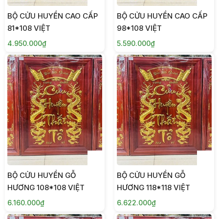
BỘ CỬU HUYỀN CAO CẤP
BỘ CỬU HUYỀN CAO CẤP
81*108 VIỆT
98*108 VIỆT
4.950.000₫
5.590.000₫
BỘ CỬU HUYỀN GỖ
BỘ CỬU HUYỀN GỖ
HƯƠNG 108*108 VIỆT
HƯƠNG 118*118 VIỆT
6.160.000₫
6.622.000₫