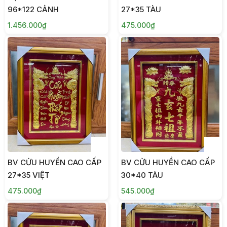
96*122 CẢNH
27*35 TÀU
1.456.000₫
475.000₫
BV CỬU HUYỀN CAO CẤP
BV CỬU HUYỀN CAO CẤP
27*35 VIỆT
30*40 TÀU
475.000₫
545.000₫