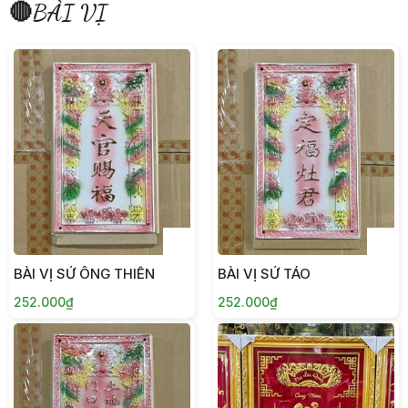
🔴BÀI VỊ
BÀI VỊ SỨ ÔNG THIÊN
BÀI VỊ SỨ TÁO
252.000₫
252.000₫