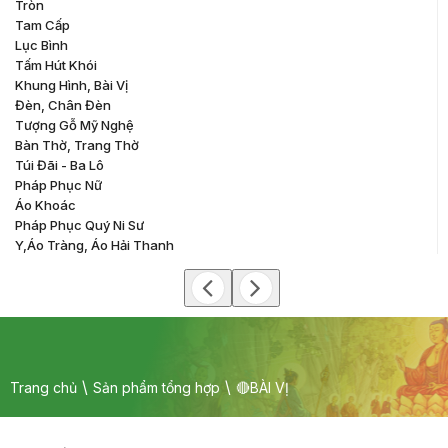
Tròn
Tam Cấp
Lục Bình
Tấm Hút Khói
Khung Hình, Bài Vị
Đèn, Chân Đèn
Tượng Gỗ Mỹ Nghệ
Bàn Thờ, Trang Thờ
Túi Đãi - Ba Lô
Pháp Phục Nữ
Áo Khoác
Pháp Phục Quý Ni Sư
Y,áo Tràng, Áo Hải Thanh
Trang chủ
Sản phẩm tổng hợp
🔴BÀI VỊ