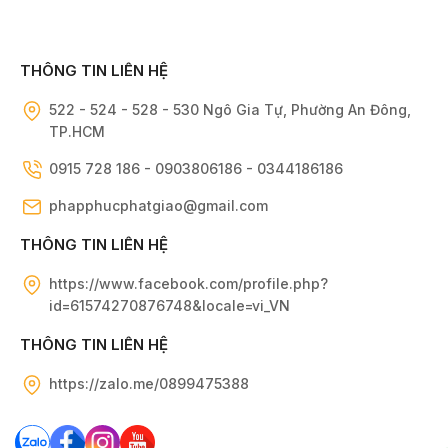
THÔNG TIN LIÊN HỆ
522 - 524 - 528 - 530 Ngô Gia Tự, Phường An Đông,
TP.HCM
0915 728 186 - 0903806186 - 0344186186
phapphucphatgiao@gmail.com
THÔNG TIN LIÊN HỆ
https://www.facebook.com/profile.php?
id=61574270876748&locale=vi_VN
THÔNG TIN LIÊN HỆ
https://zalo.me/0899475388