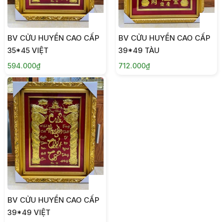
BV CỬU HUYỀN CAO CẤP
BV CỬU HUYỀN CAO CẤP
35*45 VIỆT
39*49 TÀU
594.000₫
712.000₫
BV CỬU HUYỀN CAO CẤP
39*49 VIỆT