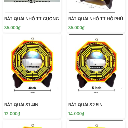
BÁT QUÁI NHỎ TT GƯƠNG
BÁT QUÁI NHỎ TT HỔ PHÙ
35.000₫
35.000₫
BÁT QUÁI S1 4IN
BÁT QUÁI S2 5IN
12.000₫
14.000₫