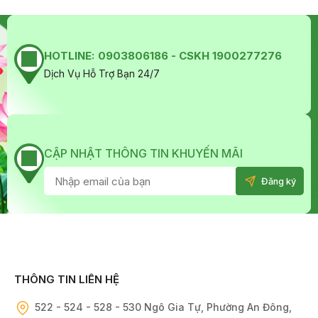
HOTLINE:
0903806186 - CSKH 1900277276
Dịch Vụ Hỗ Trợ Bạn 24/7
CẬP NHẬT THÔNG TIN KHUYẾN MÃI
THÔNG TIN LIÊN HỆ
522 - 524 - 528 - 530 Ngô Gia Tự, Phường An Đông,