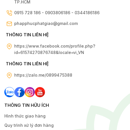
TP.HCM
0915 728 186 - 0903806186 - 0344186186
phapphucphatgiao@gmail.com
THÔNG TIN LIÊN HỆ
https://www.facebook.com/profile.php?
id=61574270876748&locale=vi_VN
THÔNG TIN LIÊN HỆ
https://zalo.me/0899475388
THÔNG TIN HỮU ÍCH
Hình thức giao hàng
Quy trình xử lý đơn hàng