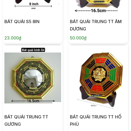
BÁT QUÁI S5 8IN
BÁT QUÁI TRUNG TT ÂM
DƯƠNG
23.000₫
50.000₫
BÁT QUÁI TRUNG TT
BÁT QUÁI TRUNG TT HỔ
GƯƠNG
PHÙ