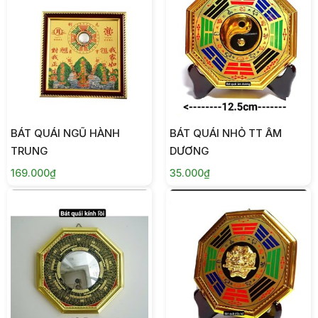
BÁT QUÁI NGŨ HÀNH
BÁT QUÁI NHỎ TT ÂM
TRUNG
DƯƠNG
169.000₫
35.000₫