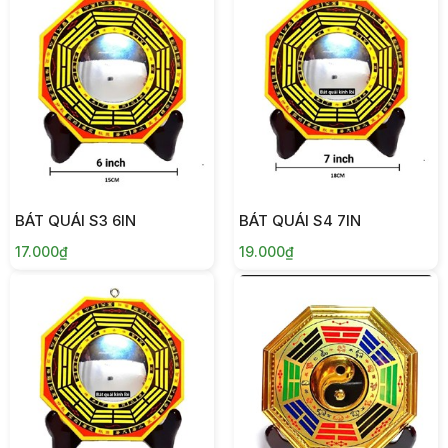
BÁT QUÁI S3 6IN
BÁT QUÁI S4 7IN
17.000₫
19.000₫