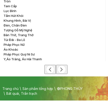
Tròn
Tam Cấp
Lục Bình
Tấm Hút Khói
Khung Hình, Bài Vị
Đèn, Chân Đèn
Tượng Gỗ Mỹ Nghệ
Bàn Thờ, Trang Thờ
Túi Đãi - Ba Lô
Pháp Phục Nữ
Áo Khoác
Pháp Phục Quý Ni Sư
Y,áo Tràng, Áo Hải Thanh
Trang chủ
Sản phẩm tổng hợp
🔴PHONG THỦY
Bát quái, Trấn trạch