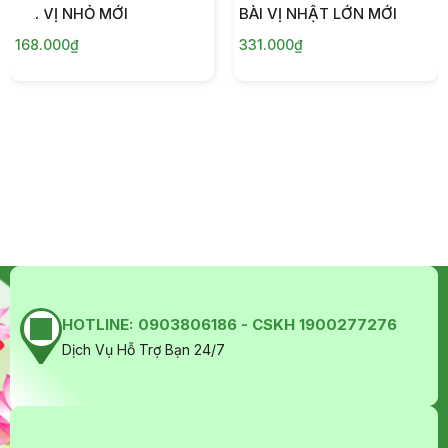
BÀI VỊ NHỎ MỚI
BÀI VỊ NHẬT LỚN MỚI
168.000₫
331.000₫
HOTLINE:
0903806186 - CSKH 1900277276
Dịch Vụ Hỗ Trợ Bạn 24/7