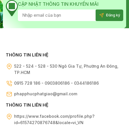
CẬP NHẬT THÔNG TIN KHUYẾN MÃI
THÔNG TIN LIÊN HỆ
522 - 524 - 528 - 530 Ngô Gia Tự, Phường An Đông,
TP.HCM
0915 728 186 - 0903806186 - 0344186186
phapphucphatgiao@gmail.com
THÔNG TIN LIÊN HỆ
https://www.facebook.com/profile.php?
id=61574270876748&locale=vi_VN