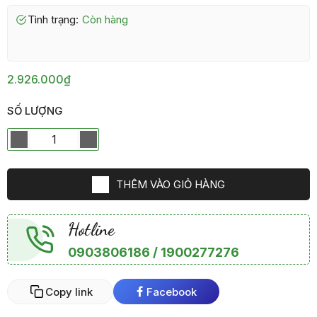
Tình trạng:
còn hàng
2.926.000₫
SỐ LƯỢNG
THÊM VÀO GIỎ HÀNG
Hotline
0903806186 / 1900277276
Copy link
Facebook