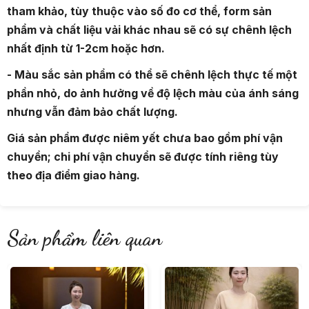
tham khảo, tùy thuộc vào số đo cơ thể, form sản
phẩm và chất liệu vải khác nhau sẽ có sự chênh lệch
nhất định từ 1-2cm hoặc hơn.
- Màu sắc sản phẩm có thể sẽ chênh lệch thực tế một
phần nhỏ, do ảnh hưởng về độ lệch màu của ánh sáng
nhưng vẫn đảm bảo chất lượng.
Giá sản phẩm được niêm yết chưa bao gồm phí vận
chuyển; chi phí vận chuyển sẽ được tính riêng tùy
theo địa điểm giao hàng.
Sản phẩm liên quan