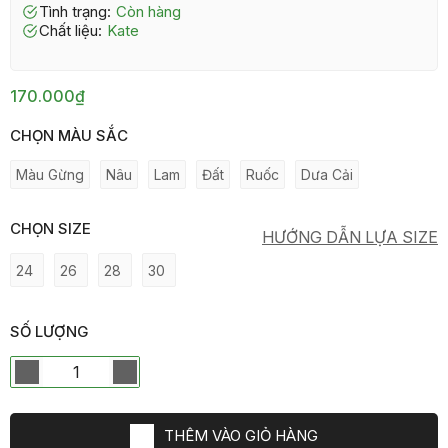
Tình trạng:
còn hàng
Chất liệu:
Kate
170.000₫
CHỌN MÀU SẮC
Màu Gừng
Nâu
Lam
Đất
Ruốc
Dưa Cải
CHỌN SIZE
HƯỚNG DẪN LỰA SIZE
24
26
28
30
SỐ LƯỢNG
THÊM VÀO GIỎ HÀNG