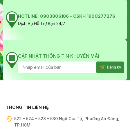
HOTLINE:
0903806186 - CSKH 1900277276
Dịch Vụ Hỗ Trợ Bạn 24/7
CẬP NHẬT THÔNG TIN KHUYẾN MÃI
THÔNG TIN LIÊN HỆ
522 - 524 - 528 - 530 Ngô Gia Tự, Phường An Đông,
TP.HCM