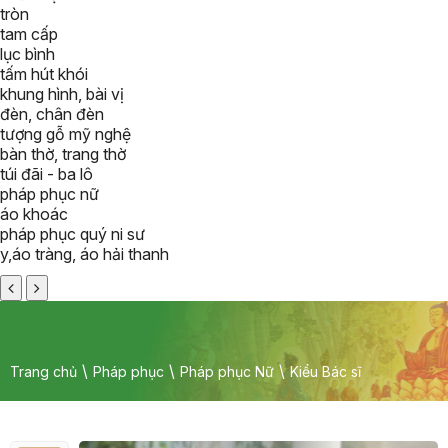
tròn
tam cấp
lục bình
tấm hút khói
khung hình, bài vị
đèn, chân đèn
tượng gỗ mỹ nghệ
bàn thờ, trang thờ
túi đãi - ba lô
pháp phục nữ
áo khoác
pháp phục quý ni sư
y,áo tràng, áo hải thanh
Trang chủ
Pháp phục
Pháp phục Nữ
Kiểu Bác sĩ