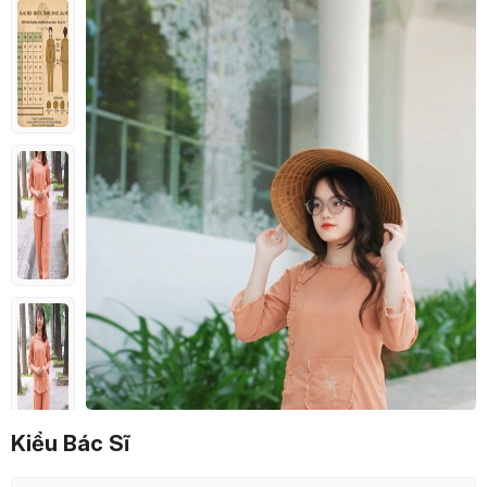
Kiểu Bác Sĩ