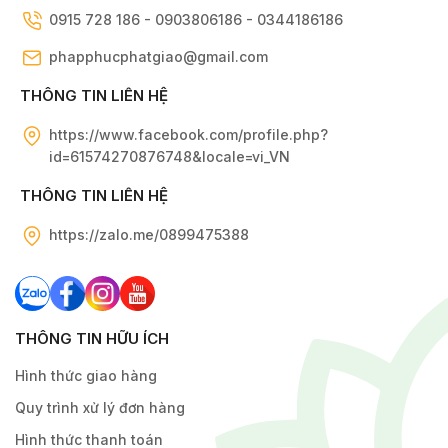
0915 728 186 - 0903806186 - 0344186186
phapphucphatgiao@gmail.com
THÔNG TIN LIÊN HỆ
https://www.facebook.com/profile.php?
id=61574270876748&locale=vi_VN
THÔNG TIN LIÊN HỆ
https://zalo.me/0899475388
THÔNG TIN HỮU ÍCH
Hình thức giao hàng
Quy trình xử lý đơn hàng
Hình thức thanh toán