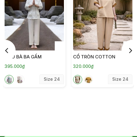
KIỂU BÀ BA GẤM
CỔ TRÒN COTTON
395.000₫
320.000₫
Size 24
Size 24