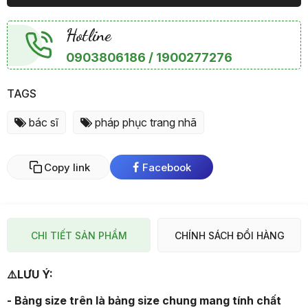
Hotline
0903806186 / 1900277276
TAGS
bác sĩ
pháp phục trang nhã
Copy link
Facebook
CHI TIẾT SẢN PHẨM
CHÍNH SÁCH ĐỔI HÀNG
⚠
LƯU Ý:
- Bảng size trên là bảng size chung mang tính chất