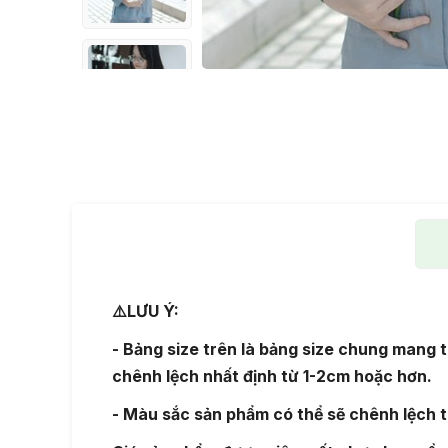
⚠
LƯU Ý:
- Bảng size trên là bảng size chung mang 
chênh lệch nhất định từ 1-2cm hoặc hơn.
- Màu sắc sản phẩm có thể sẽ chênh lệch 