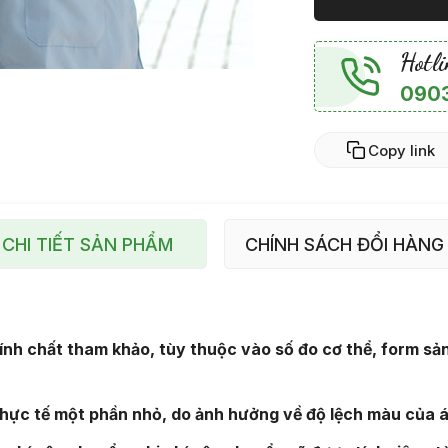
Hotli
0903
Copy link
CHI TIẾT SẢN PHẨM
CHÍNH SÁCH ĐỔI HÀNG
tính chất tham khảo, tùy thuộc vào số đo cơ thể, form sả
thực tế một phần nhỏ, do ảnh hưởng về độ lệch màu của 