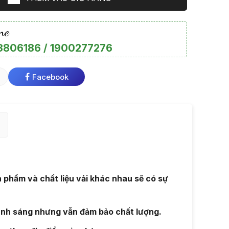
ne
806186 / 1900277276
Facebook
n phẩm và chất liệu vải khác nhau sẽ có sự
ánh sáng nhưng vẫn đảm bảo chất lượng.