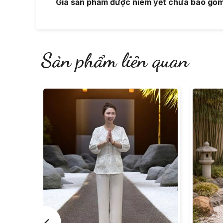
Giá sản phẩm được niêm yết chưa bao gồm p
Sản phẩm liên quan