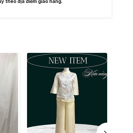
y theo địa điểm giao hàng.