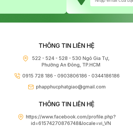
THÔNG TIN LIÊN HỆ
522 - 524 - 528 - 530 Ngô Gia Tự,
Phường An Đông, TP.HCM
0915 728 186 - 0903806186 - 0344186186
phapphucphatgiao@gmail.com
THÔNG TIN LIÊN HỆ
https://www.facebook.com/profile.php?
id=61574270876748&locale=vi_VN