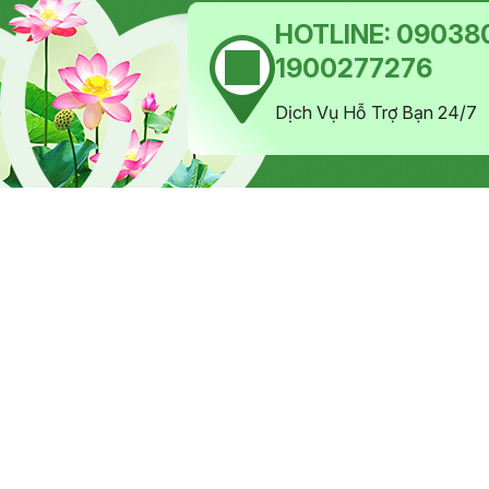
HOTLINE:
090380
1900277276
Dịch Vụ Hỗ Trợ Bạn 24/7