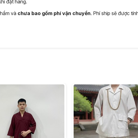
hi đặt hàng.
 phẩm và
chưa bao gồm phí vận chuyển
. Phí ship sẽ được tí