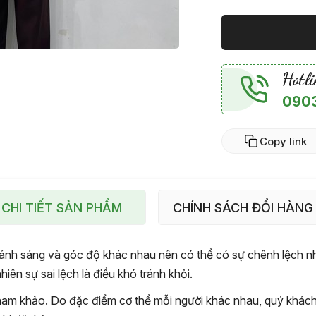
Hotli
0903
Copy link
CHI TIẾT SẢN PHẨM
CHÍNH SÁCH ĐỔI HÀNG
ánh sáng và góc độ khác nhau nên có thể có sự chênh lệch nhẹ
iên sự sai lệch là điều khó tránh khỏi.
am khảo. Do đặc điểm cơ thể mỗi người khác nhau, quý khách v