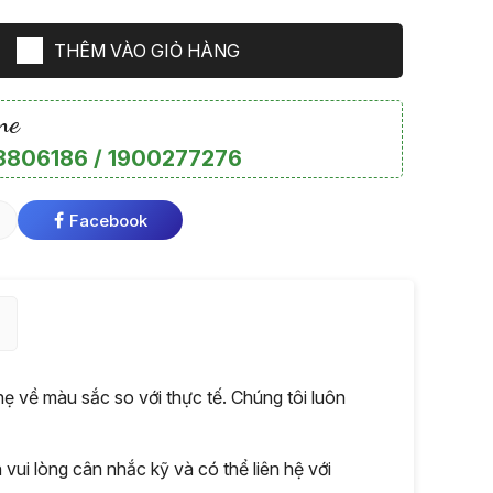
THÊM VÀO GIỎ HÀNG
ne
806186 / 1900277276
Facebook
 về màu sắc so với thực tế. Chúng tôi luôn
ui lòng cân nhắc kỹ và có thể liên hệ với