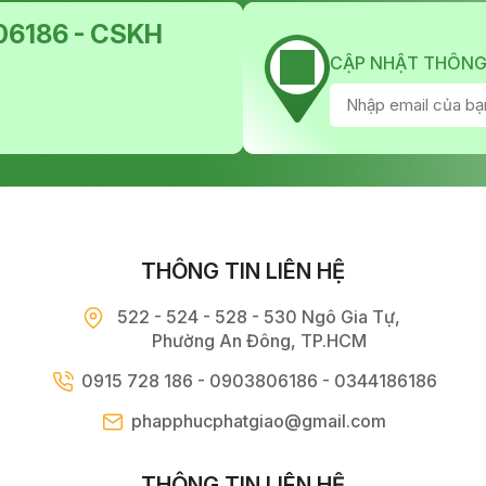
6186 - CSKH
CẬP NHẬT THÔNG
THÔNG TIN LIÊN HỆ
522 - 524 - 528 - 530 Ngô Gia Tự,
Phường An Đông, TP.HCM
0915 728 186 - 0903806186 - 0344186186
phapphucphatgiao@gmail.com
THÔNG TIN LIÊN HỆ