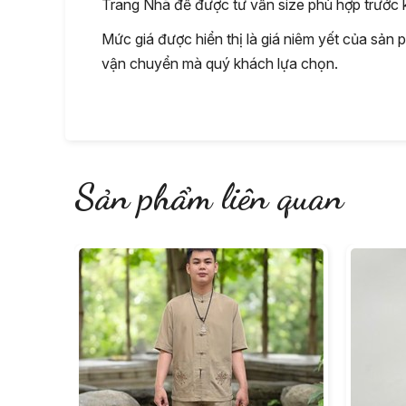
Trang Nhã để được tư vấn size phù hợp trước k
Mức giá được hiển thị là giá niêm yết của sản
vận chuyển mà quý khách lựa chọn.
Sản phẩm liên quan