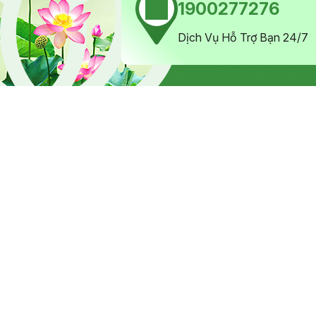
1900277276
Dịch Vụ Hỗ Trợ Bạn 24/7