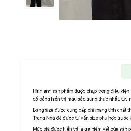
Hình ảnh sản phẩm được chụp trong điều kiện 
cố gắng hiển thị màu sắc trung thực nhất, tuy nh
Bảng size được cung cấp chỉ mang tính chất th
Trang Nhã để được tư vấn size phù hợp trước k
Mức giá được hiển thị là giá niêm yết của sản