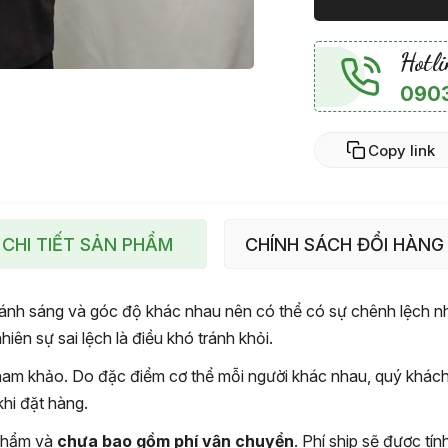
Hotli
0903
Copy link
CHI TIẾT SẢN PHẨM
CHÍNH SÁCH ĐỔI HÀNG
ánh sáng và góc độ khác nhau nên có thể có sự chênh lệch nhẹ
iên sự sai lệch là điều khó tránh khỏi.
am khảo. Do đặc điểm cơ thể mỗi người khác nhau, quý khách v
hi đặt hàng.
 phẩm và
chưa bao gồm phí vận chuyển
. Phí ship sẽ được tí