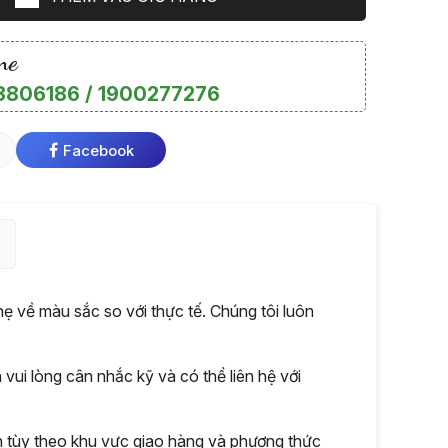
ne
806186 / 1900277276
Facebook
 về màu sắc so với thực tế. Chúng tôi luôn
ui lòng cân nhắc kỹ và có thể liên hệ với
nh tùy theo khu vực giao hàng và phương thức