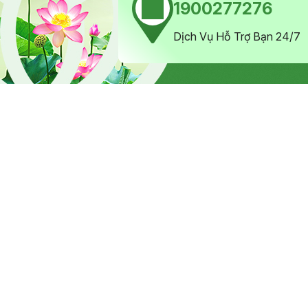
1900277276
Dịch Vụ Hỗ Trợ Bạn 24/7