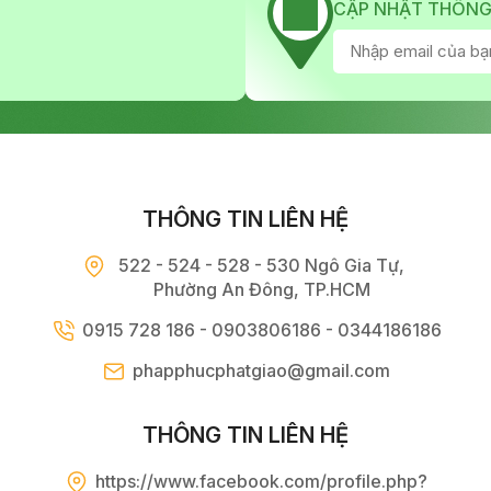
CẬP NHẬT THÔNG
THÔNG TIN LIÊN HỆ
522 - 524 - 528 - 530 Ngô Gia Tự,
Phường An Đông, TP.HCM
0915 728 186 - 0903806186 - 0344186186
phapphucphatgiao@gmail.com
THÔNG TIN LIÊN HỆ
https://www.facebook.com/profile.php?