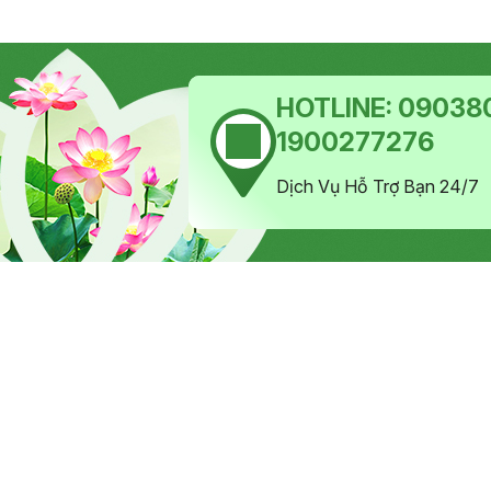
HOTLINE:
090380
1900277276
Dịch Vụ Hỗ Trợ Bạn 24/7