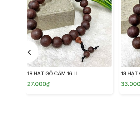
18 HẠT GỖ CẨM 16 LI
18 HẠT 
27.000₫
33.00