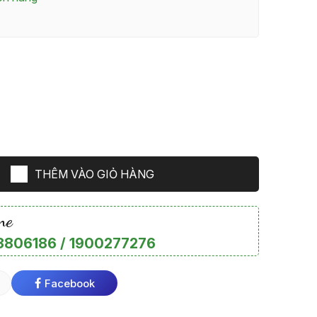
THÊM VÀO GIỎ HÀNG
ne
806186 / 1900277276
Facebook