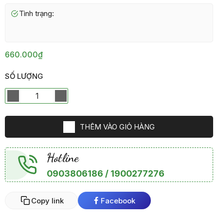
Tình trạng:
660.000₫
SỐ LƯỢNG
THÊM VÀO GIỎ HÀNG
Hotline
0903806186 / 1900277276
Copy link
Facebook