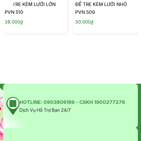
ĐẾ TRE KÈM LƯỚI LỚN
ĐẾ TRE KÈM LƯỚI NHỎ
PVN 510
PVN 509
38.000₫
30.000₫
HOTLINE:
0903806186 - CSKH 1900277276
Dịch Vụ Hỗ Trợ Bạn 24/7