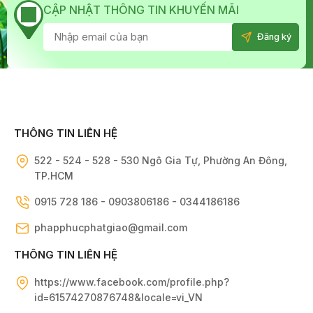
CẬP NHẬT THÔNG TIN KHUYẾN MÃI
THÔNG TIN LIÊN HỆ
522 - 524 - 528 - 530 Ngô Gia Tự, Phường An Đông,
TP.HCM
0915 728 186 - 0903806186 - 0344186186
phapphucphatgiao@gmail.com
THÔNG TIN LIÊN HỆ
https://www.facebook.com/profile.php?
id=61574270876748&locale=vi_VN