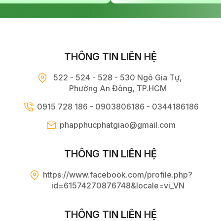
THÔNG TIN LIÊN HỆ
522 - 524 - 528 - 530 Ngô Gia Tự,
Phường An Đông, TP.HCM
0915 728 186 - 0903806186 - 0344186186
phapphucphatgiao@gmail.com
THÔNG TIN LIÊN HỆ
https://www.facebook.com/profile.php?
id=61574270876748&locale=vi_VN
THÔNG TIN LIÊN HỆ