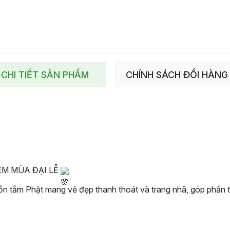
CHI TIẾT SẢN PHẨM
CHÍNH SÁCH ĐỔI HÀNG
ÊM MÙA ĐẠI LỄ
ồn tắm Phật mang vẻ đẹp thanh thoát và trang nhã, góp phần t