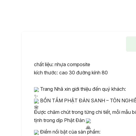
chất liệu: nhựa composite
kích thước: cao 30 đường kính 80
Trang Nhã xin giới thiệu đến quý khách:
BỒN TẮM PHẬT ĐẢN SANH – TÔN NGHI
Được chăm chút trong từng chi tiết, mỗi mẫu b
tịnh trong dịp Phật Đản
Điểm nổi bật của sản phẩm: