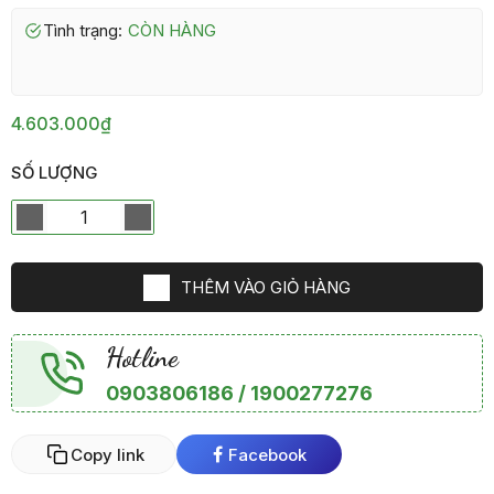
Tình trạng:
CÒN HÀNG
4.603.000₫
SỐ LƯỢNG
THÊM VÀO GIỎ HÀNG
Hotline
0903806186 / 1900277276
Copy link
Facebook