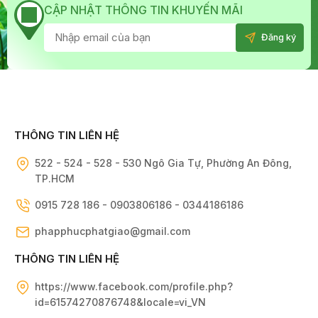
CẬP NHẬT THÔNG TIN KHUYẾN MÃI
THÔNG TIN LIÊN HỆ
522 - 524 - 528 - 530 Ngô Gia Tự, Phường An Đông,
TP.HCM
0915 728 186 - 0903806186 - 0344186186
phapphucphatgiao@gmail.com
THÔNG TIN LIÊN HỆ
https://www.facebook.com/profile.php?
id=61574270876748&locale=vi_VN