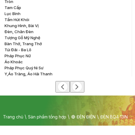
Tròn
Tam Cấp
Lục Bình
Tấm Hút Khói
Khung Hình, Bài Vị
Đèn, Chân Đèn
Tượng Gỗ Mỹ Nghệ
Bàn Thờ, Trang Thờ
Túi Đãi - Ba Lô
Pháp Phục Nữ
Áo Khoác
Pháp Phục Quý Ni Sư
Y,áo Tràng, Áo Hải Thanh
Trang chủ
Sản phẩm tổng hợp
🔴 ĐÈN ĐIỆN
ĐÈN BQ4 13IN