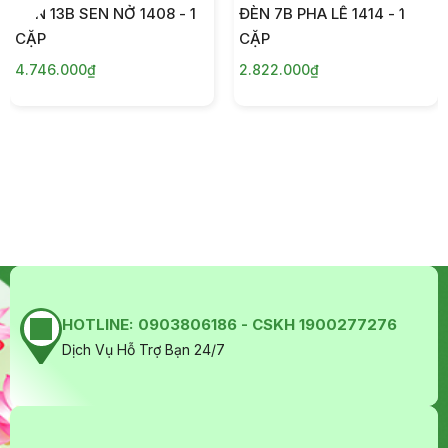
ĐÈN 13B SEN NỞ 1408 - 1
ĐÈN 7B PHA LÊ 1414 - 1
CẶP
CẶP
4.746.000₫
2.822.000₫
HOTLINE:
0903806186 - CSKH 1900277276
Dịch Vụ Hỗ Trợ Bạn 24/7