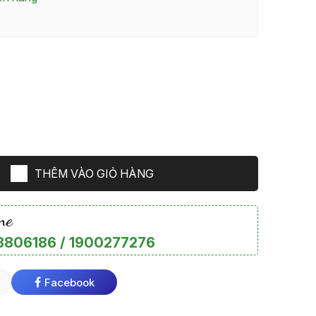
THÊM VÀO GIỎ HÀNG
ne
806186 / 1900277276
Facebook