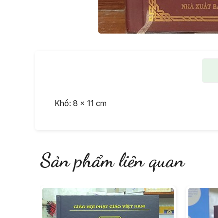
Khổ: 8 x 11 cm
Sản phẩm liên quan