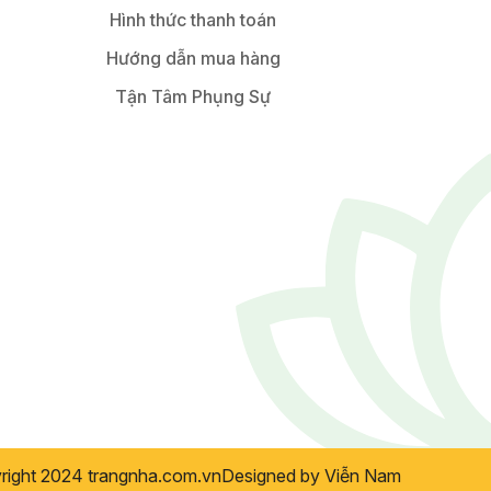
Hình thức thanh toán
Hướng dẫn mua hàng
Tận Tâm Phụng Sự
right 2024
trangnha.com.vn
Designed by
Viễn Nam