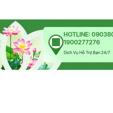
HOTLINE:
090380
1900277276
Dịch Vụ Hỗ Trợ Bạn 24/7