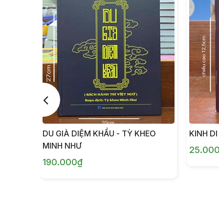
DU GIÀ DIỆM KHẨU - TỲ KHEO
KINH DI
MINH NHƯ
25.00
190.000₫