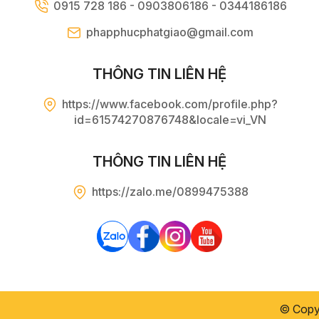
0915 728 186 - 0903806186 - 0344186186
phapphucphatgiao@gmail.com
THÔNG TIN LIÊN HỆ
https://www.facebook.com/profile.php?
id=61574270876748&locale=vi_VN
THÔNG TIN LIÊN HỆ
https://zalo.me/0899475388
© Copy