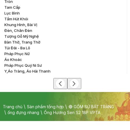
Tròn
Tam Cấp
Lục Bình
Tấm Hút Khói
Khung Hình, Bài Vị
Đèn, Chân Đèn
Tượng Gỗ Mỹ Nghệ
Bàn Thờ, Trang Thờ
Túi Đãi - Ba Lô
Pháp Phục Nữ
Áo Khoác
Pháp Phục Quý Ni Sư
Y,áo Tràng, Áo Hải Thanh
Trang chủ
Sản phẩm tổng hợp
🔴 GỐM SỨ BÁT TRÀNG
ống đựng nhang
Ống Hương Sen S2 18P VPTA