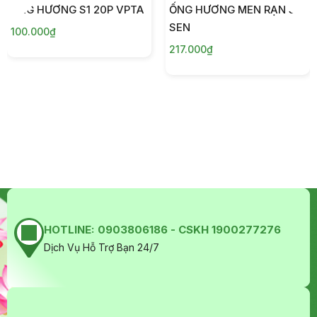
ỐNG HƯƠNG S1 20P VPTA
ỐNG HƯƠNG MEN RẠN S3
SEN
100.000₫
217.000₫
HOTLINE:
0903806186 - CSKH 1900277276
Dịch Vụ Hỗ Trợ Bạn 24/7