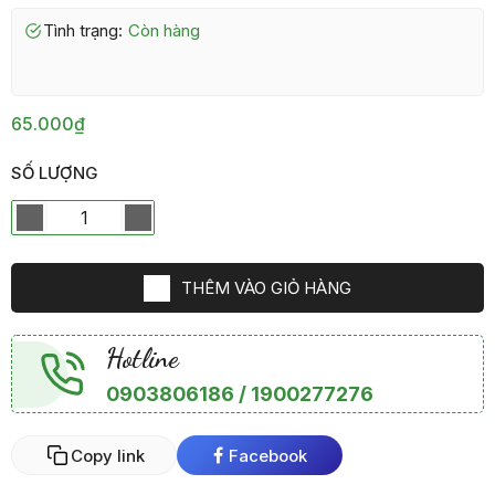
Tình trạng:
còn hàng
65.000₫
SỐ LƯỢNG
THÊM VÀO GIỎ HÀNG
Hotline
0903806186 / 1900277276
Copy link
Facebook