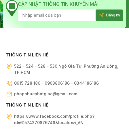
CẬP NHẬT THÔNG TIN KHUYẾN MÃI
THÔNG TIN LIÊN HỆ
522 - 524 - 528 - 530 Ngô Gia Tự, Phường An Đông,
TP.HCM
0915 728 186 - 0903806186 - 0344186186
phapphucphatgiao@gmail.com
THÔNG TIN LIÊN HỆ
https://www.facebook.com/profile.php?
id=61574270876748&locale=vi_VN