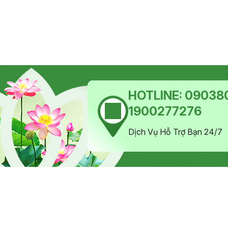
HOTLINE:
090380
1900277276
Dịch Vụ Hỗ Trợ Bạn 24/7