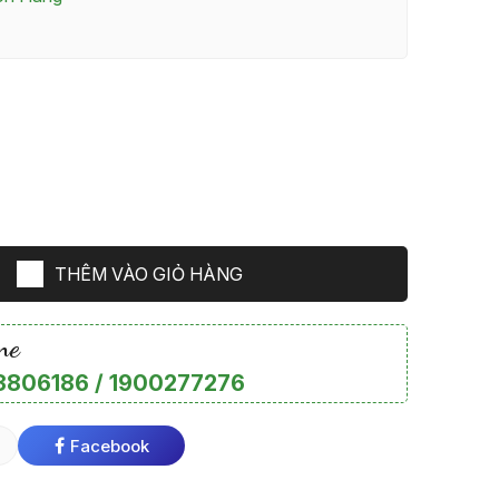
THÊM VÀO GIỎ HÀNG
ne
806186 / 1900277276
Facebook