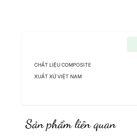
CHẤT LIỆU COMPOSITE
XUẤT XỨ VIỆT NAM
Sản phẩm liên quan