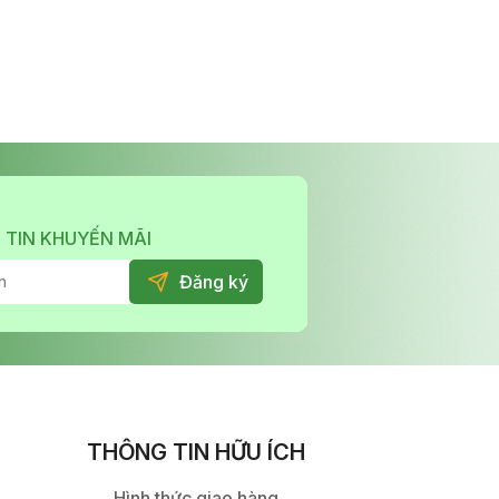
 TIN KHUYẾN MÃI
THÔNG TIN HỮU ÍCH
Hình thức giao hàng