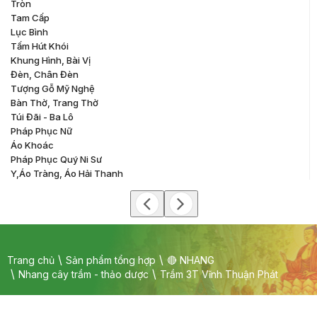
Tròn
Tam Cấp
Lục Bình
Tấm Hút Khói
Khung Hình, Bài Vị
Đèn, Chân Đèn
Tượng Gỗ Mỹ Nghệ
Bàn Thờ, Trang Thờ
Túi Đãi - Ba Lô
Pháp Phục Nữ
Áo Khoác
Pháp Phục Quý Ni Sư
Y,áo Tràng, Áo Hải Thanh
Trang chủ
Sản phẩm tổng hợp
🔴 NHANG
Nhang cây trầm - thảo dược
Trầm 3T Vĩnh Thuận Phát