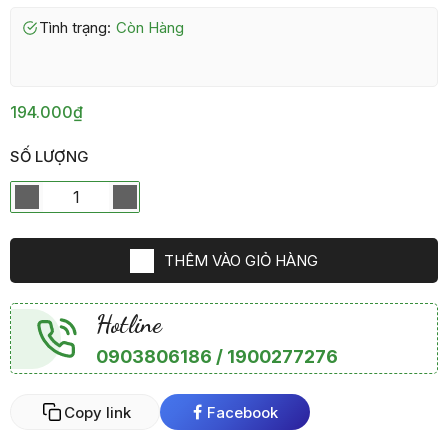
Tình trạng:
Còn Hàng
194.000₫
SỐ LƯỢNG
THÊM VÀO GIỎ HÀNG
Hotline
0903806186 / 1900277276
Copy link
Facebook