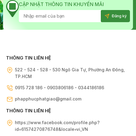
CẬP NHẬT THÔNG TIN KHUYẾN MÃI
THÔNG TIN LIÊN HỆ
522 - 524 - 528 - 530 Ngô Gia Tự, Phường An Đông,
TP.HCM
0915 728 186 - 0903806186 - 0344186186
phapphucphatgiao@gmail.com
THÔNG TIN LIÊN HỆ
https://www.facebook.com/profile.php?
id=61574270876748&locale=vi_VN