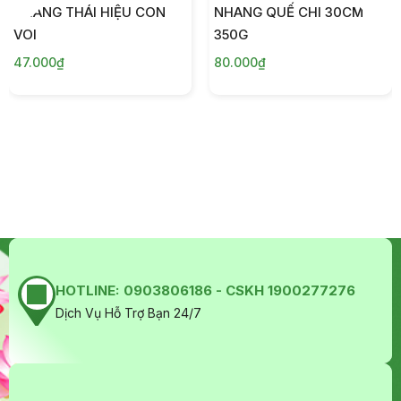
NHANG THÁI HIỆU CON
NHANG QUẾ CHI 30CM
VOI
350G
47.000₫
80.000₫
HOTLINE:
0903806186 - CSKH 1900277276
Dịch Vụ Hỗ Trợ Bạn 24/7