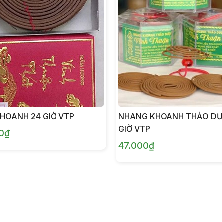
HOANH 24 GIỜ VTP
NHANG KHOANH THẢO DƯ
GIỜ VTP
0₫
47.000₫