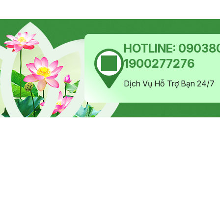
HOTLINE:
090380
1900277276
Dịch Vụ Hỗ Trợ Bạn 24/7