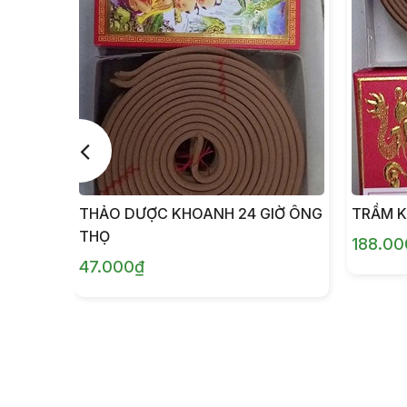
THẢO DƯỢC KHOANH 24 GIỜ ÔNG
TRẦM K
THỌ
188.00
47.000₫