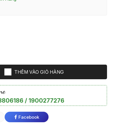
THÊM VÀO GIỎ HÀNG
ne
806186 / 1900277276
Facebook