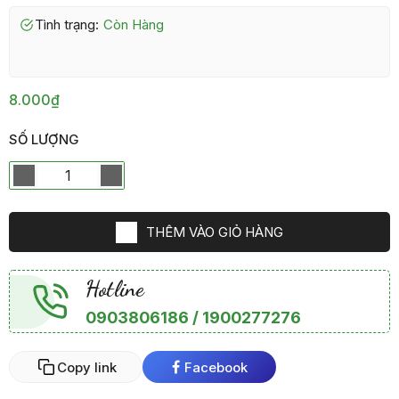
Tình trạng:
Còn Hàng
8.000₫
SỐ LƯỢNG
THÊM VÀO GIỎ HÀNG
Hotline
0903806186 / 1900277276
Copy link
Facebook