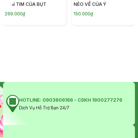
TRÁI TIM CỦA BỤT
NẺO VỀ CỦA Ý
269.000₫
150.000₫
HOTLINE:
0903806186 - CSKH 1900277276
Dịch Vụ Hỗ Trợ Bạn 24/7