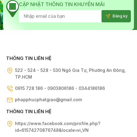
CẬP NHẬT THÔNG TIN KHUYẾN MÃI
THÔNG TIN LIÊN HỆ
522 - 524 - 528 - 530 Ngô Gia Tự, Phường An Đông,
TP.HCM
0915 728 186 - 0903806186 - 0344186186
phapphucphatgiao@gmail.com
THÔNG TIN LIÊN HỆ
https://www.facebook.com/profile.php?
id=61574270876748&locale=vi_VN