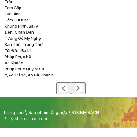
Tròn
Tam Cấp
Lục Bình
Tấm Hút Khói
Khung Hình, Bài Vị
Đèn, Chân Đèn
Tượng Gỗ Mỹ Nghệ
Bàn Thờ, Trang Thờ
Túi Đãi - Ba Lô
Pháp Phục Nữ
Áo Khoác
Pháp Phục Quý Ni Sư
Y,áo Tràng, Áo Hải Thanh
Trang chủ
Sản phẩm tổng hợp
🔴KINH SÁCH
Tỳ kheo ni tóc xoăn