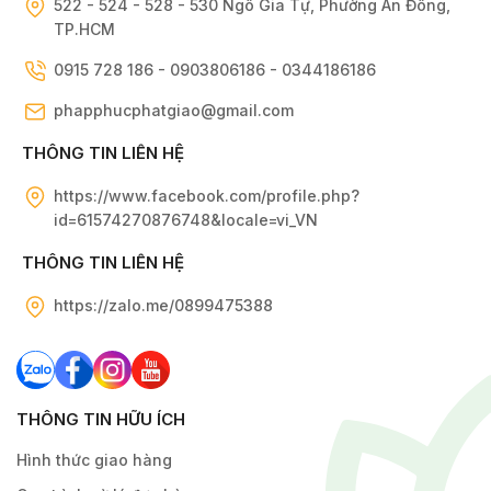
522 - 524 - 528 - 530 Ngô Gia Tự, Phường An Đông,
TP.HCM
0915 728 186 - 0903806186 - 0344186186
phapphucphatgiao@gmail.com
THÔNG TIN LIÊN HỆ
https://www.facebook.com/profile.php?
id=61574270876748&locale=vi_VN
THÔNG TIN LIÊN HỆ
https://zalo.me/0899475388
THÔNG TIN HỮU ÍCH
Hình thức giao hàng