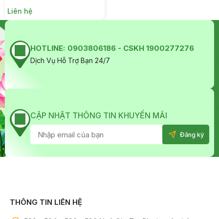
Liên hệ
HOTLINE:
0903806186 - CSKH 1900277276
Dịch Vụ Hỗ Trợ Bạn 24/7
CẬP NHẬT THÔNG TIN KHUYẾN MÃI
THÔNG TIN LIÊN HỆ