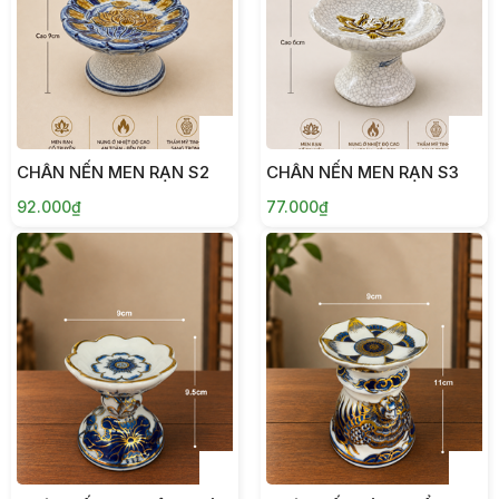
CHÂN NẾN MEN RẠN S2
CHÂN NẾN MEN RẠN S3
92.000₫
77.000₫