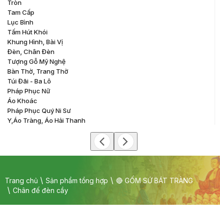
Tròn
Tam Cấp
Lục Bình
Tấm Hút Khói
Khung Hình, Bài Vị
Đèn, Chân Đèn
Tượng Gỗ Mỹ Nghệ
Bàn Thờ, Trang Thờ
Túi Đãi - Ba Lô
Pháp Phục Nữ
Áo Khoác
Pháp Phục Quý Ni Sư
Y,áo Tràng, Áo Hải Thanh
Trang chủ
Sản phẩm tổng hợp
🔴 GỐM SỨ BÁT TRÀNG
Chân đế đèn cầy