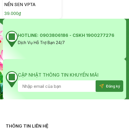
NẾN SEN VPTA
39.000₫
HOTLINE:
0903806186 - CSKH 1900277276
Dịch Vụ Hỗ Trợ Bạn 24/7
CẬP NHẬT THÔNG TIN KHUYẾN MÃI
THÔNG TIN LIÊN HỆ