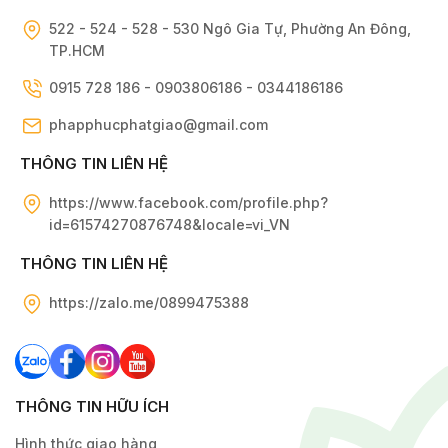
522 - 524 - 528 - 530 Ngô Gia Tự, Phường An Đông,
TP.HCM
0915 728 186 - 0903806186 - 0344186186
phapphucphatgiao@gmail.com
THÔNG TIN LIÊN HỆ
https://www.facebook.com/profile.php?
id=61574270876748&locale=vi_VN
THÔNG TIN LIÊN HỆ
https://zalo.me/0899475388
THÔNG TIN HỮU ÍCH
Hình thức giao hàng