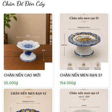
Chân Đế Đèn Cầy
CHÂN NẾN CAO MỚI
CHÂN NẾN MEN RẠN S1
35.000₫
154.000₫