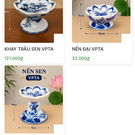
KHAY TRẦU SEN VPTA
NẾN ĐẠI VPTA
121.000₫
33.000₫