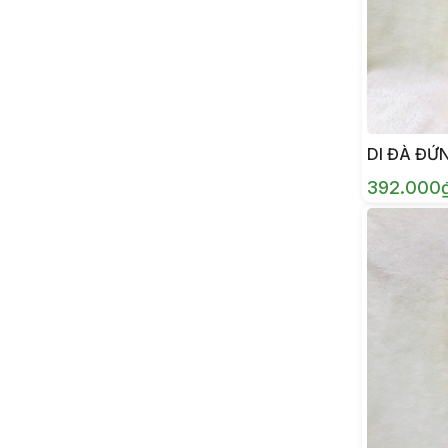
DI ĐÀ ĐỨ
392.000