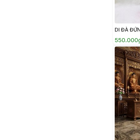
DI ĐÀ ĐỨ
550.000