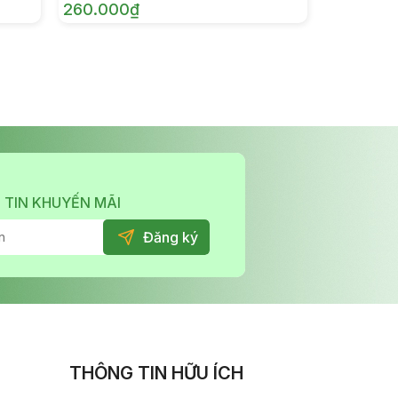
260.000₫
 TIN KHUYẾN MÃI
THÔNG TIN HỮU ÍCH