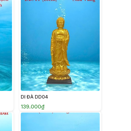
DI ĐÀ DD04
139.000₫