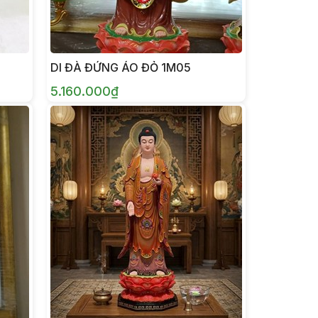
DI ĐÀ ĐỨNG ÁO ĐỎ 1M05
5.160.000₫