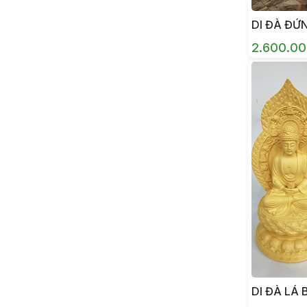
DI ĐÀ ĐỨ
2.600.0
DI ĐÀ LÁ 