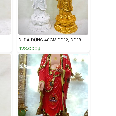
DI ĐÀ ĐỨNG 40CM DD12, DD13
428.000₫