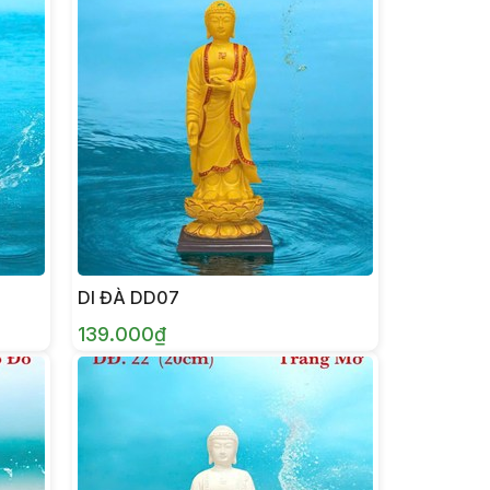
DI ĐÀ DD07
139.000₫