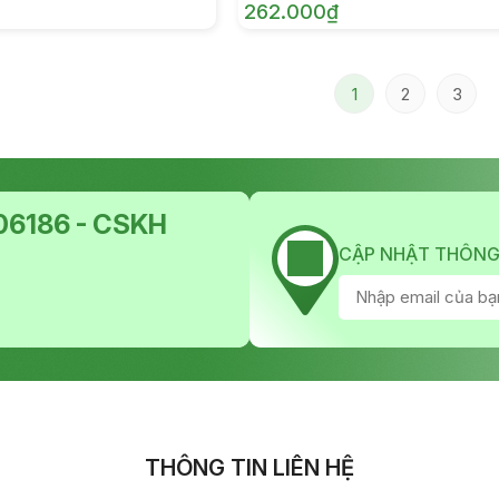
262.000₫
1
2
3
6186 - CSKH
CẬP NHẬT THÔNG
THÔNG TIN LIÊN HỆ