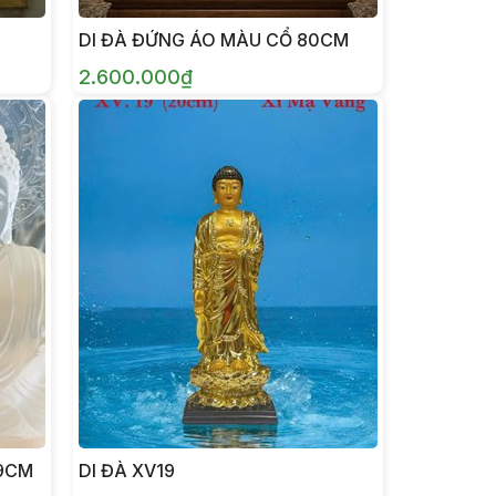
DI ĐÀ ĐỨNG ÁO MÀU CỔ 80CM
2.600.000₫
19CM
DI ĐÀ XV19