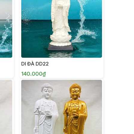
DI ĐÀ DD22
140.000₫