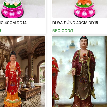
NG 40CM DD14
DI ĐÀ ĐỨNG 40CM DD15
₫
550.000₫